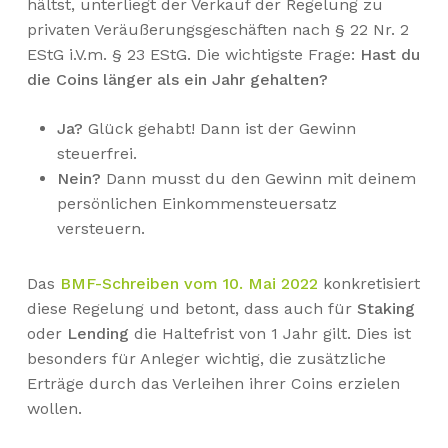
hältst, unterliegt der Verkauf der Regelung zu
privaten Veräußerungsgeschäften nach § 22 Nr. 2
EStG i.V.m. § 23 EStG. Die wichtigste Frage:
Hast du
die Coins länger als ein Jahr gehalten?
Ja?
Glück gehabt! Dann ist der Gewinn
steuerfrei.
Nein?
Dann musst du den Gewinn mit deinem
persönlichen Einkommensteuersatz
versteuern.
Das
BMF-Schreiben vom 10. Mai 2022
konkretisiert
diese Regelung und betont, dass auch für
Staking
oder
Lending
die Haltefrist von 1 Jahr gilt. Dies ist
besonders für Anleger wichtig, die zusätzliche
Erträge durch das Verleihen ihrer Coins erzielen
wollen.