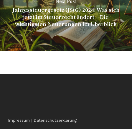
Next Post
Jahressteuergesetz (JStG) 2024: Was sich
jetzt im Steuerrecht ändert – Die
wichtigsten Neuerungen im Überblick
Impressum
|
Datenschutzerklärung