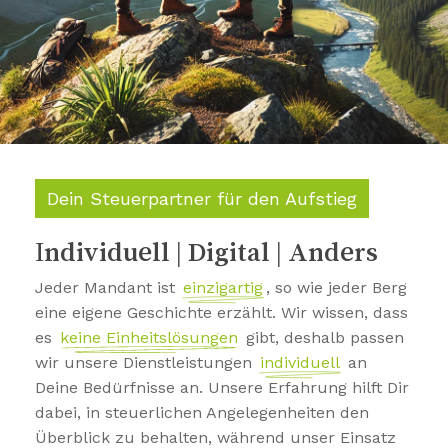
Dein Steuerpartner für den Aufstieg
Individuell | Digital | Anders
Jeder Mandant ist
einzigartig
, so wie jeder Berg
eine eigene Geschichte erzählt. Wir wissen, dass
es
keine Einheitslösungen
gibt, deshalb passen
wir unsere Dienstleistungen
individuell
an
Deine Bedürfnisse an. Unsere Erfahrung hilft Dir
dabei, in steuerlichen Angelegenheiten den
Überblick zu behalten, während unser Einsatz